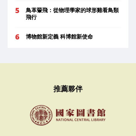
鳥革翬飛：從物理學家的球形雞看鳥類
飛行
博物館新定義 科博館新使命
推薦夥伴