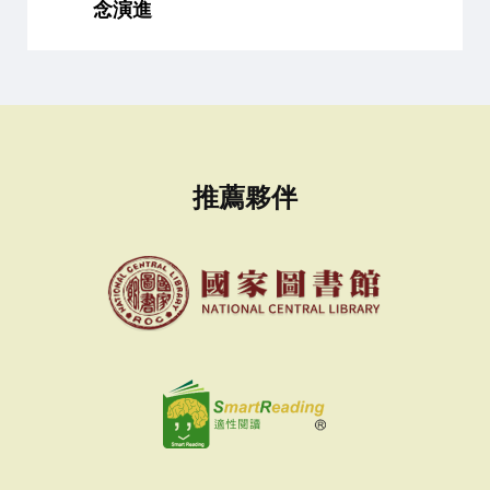
念演進
推薦夥伴