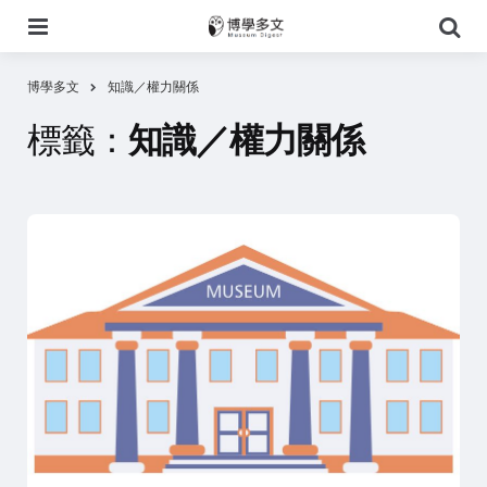
選
搜
單
尋
博學多文
知識／權力關係
標籤：
知識／權力關係