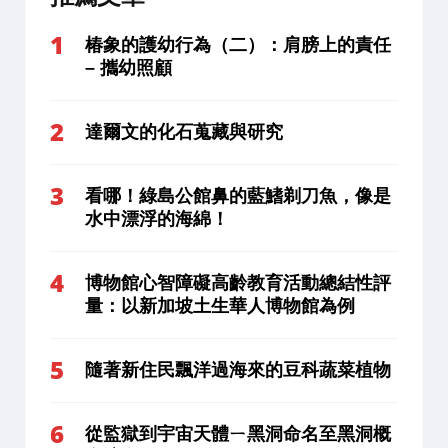
椿象的護幼行為（二）：肩膀上的責任
– 攜幼照顧
達爾文的化石蒐藏與研究
看哪！綠島公館鼻的藍鰭剃刀魚，像是
水中漂浮的海綿！
博物館心智障礙高齡教育活動總結性評
量：以新加坡土生華人博物館為例
隨著新住民飄洋過海來的豆科蔬菜植物
從監獄到宇宙天體ㄧ黑洞命名至黑洞概