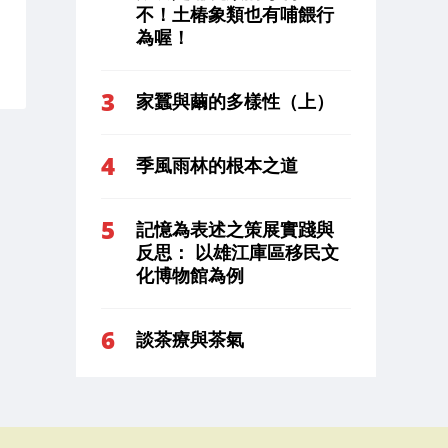
不！土椿象類也有哺餵行
為喔！
家蠶與繭的多樣性（上）
季風雨林的根本之道
記憶為表述之策展實踐與
反思： 以雄江庫區移民文
化博物館為例
談茶療與茶氣