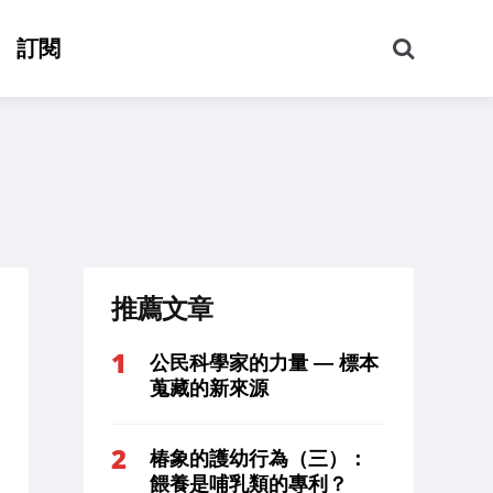
搜
訂閱
尋
推薦文章
公民科學家的力量 — 標本
蒐藏的新來源
椿象的護幼行為（三）：
餵養是哺乳類的專利？