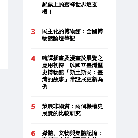
郵票上的蜜蜂世界透玄
機！
民主化的博物館：全國博
物館論壇筆記
轉譯插畫及漫畫於展覽之
應用初探：以國立臺灣歷
史博物館「斯土斯民：臺
灣的故事」常設展更新為
例
策展非物質：兩個機構史
展覽的比較研究
媒體、文物與集體記憶：