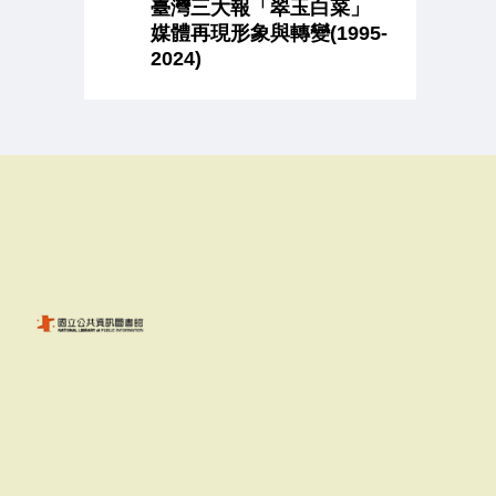
臺灣三大報「翠玉白菜」
媒體再現形象與轉變(1995-
2024)