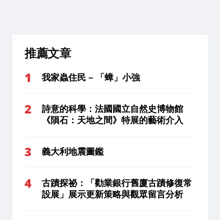
推薦文章
我家蟲住民 – 「蟑」小強
詩意的科學：法國國立自然史博物館
《隕石：天地之間》特展的藝術介入
義大利地震圖鑑
古蹟探祕：「勸業銀行舊廈古蹟修復常
設展」展示更新策略與觀眾留言分析