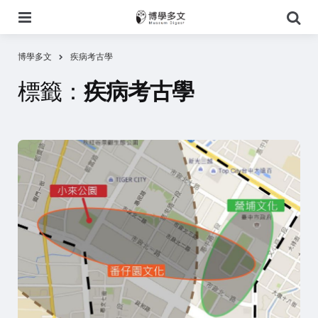
選
搜
單
尋
博學多文
疾病考古學
標籤：
疾病考古學