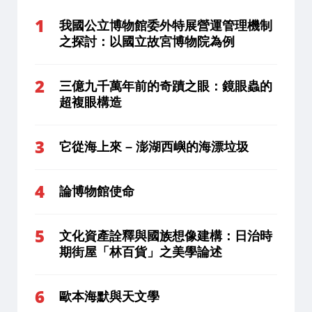
我國公立博物館委外特展營運管理機制
之探討：以國立故宮博物院為例
三億九千萬年前的奇蹟之眼：鏡眼蟲的
超複眼構造
它從海上來 – 澎湖西嶼的海漂垃圾
論博物館使命
文化資產詮釋與國族想像建構：日治時
期街屋「林百貨」之美學論述
歐本海默與天文學