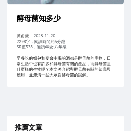
酵母菌知多少
作
黃俞菱
2023-11-20
者：
2298字，閱讀時間約5分鐘
SR值538，適讀年級:八年級
早餐吃的麵包和宴會中喝的酒都是酵母菌的產物，日
常生活中也有許多和酵母菌有關的產品，而酵母菌是
什麼樣的生物呢？本文將介紹與酵母菌有關的知識與
應用，並釐清一些大眾對酵母菌的誤解。
推薦文章