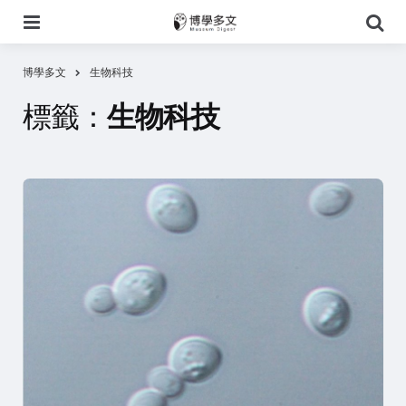
選
搜
單
尋
博學多文
生物科技
標籤：
生物科技