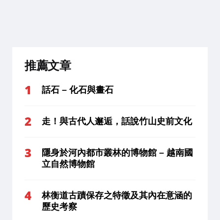
推薦文章
話石 – 化石與畫石
走！與古代人邂逅，話說竹山史前文化
隱身於河內都市叢林的博物館 – 越南國
立自然博物館
林衡道古蹟保存之特徵及其內在意涵的
歷史考察