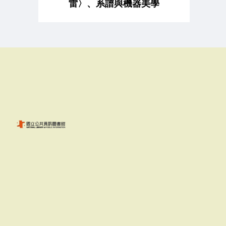
雷〉、系譜與機器美學