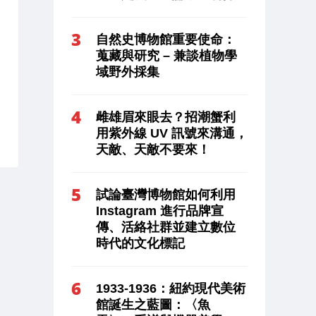
自然史博物館重要使命：
蒐藏與研究 – 兼談植物學
域野外採集
雌雄眉來眼去？招潮蟹利
用紫外線 UV 訊號來溝通，
天敵、天敵不要來！
試論臺灣博物館如何利用
Instagram 進行品牌宣
傳、活絡社群並建立數位
時代的文化標記
1933-1936：紐約現代美術
館誕生之藍圖：〈魚