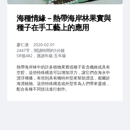
海種情緣－熱帶海岸林果實與
種子在手工藝上的應用
作
廖仁滄
2020-02-01
者：
2447字，閱讀時間約5分鐘
SR值482，適讀年級:五年級
熱帶海岸林中的許多植物果實或種子富含纖維或具有
空腔，這些特殊構造可以增加浮力，讓它們在海水中
漂浮傳播，有些則具有獨特外型來幫助漂流，都屬於
海漂植物。這些特殊構造或外型常為人們帶來靈感，
配合各種不同技法進行創作。