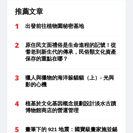
推薦文章
出發前往植物園秘密基地
原住民文面禮俗是生命進程的記號！從
耆老到新生代的傳承，民俗類文化資產
保存的重點在哪？
獵人與獵物的海洋躲貓貓（上）- 光與
影的心機
植基於文化基因概念規劃設計淡水古蹟
博物館商店的營運管理
畫筆下的 921 地震：國寶級畫家施並錫