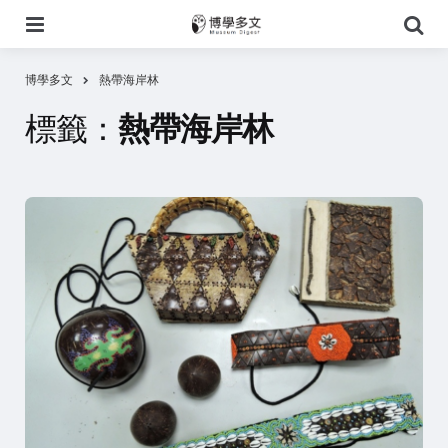
選
搜
單
尋
博學多文
熱帶海岸林
標籤：
熱帶海岸林