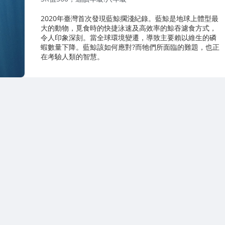
2020年臺灣首次發現藍鯨擱淺紀錄。藍鯨是地球上體型最
大的動物，覓食時的快捷泳速及高效率的鯨吞濾食方式，
令人印象深刻。當全球環境變遷，導致主要賴以維生的磷
蝦數量下降。藍鯨該如何應對?而牠們所面臨的難題，也正
在考驗人類的智慧。