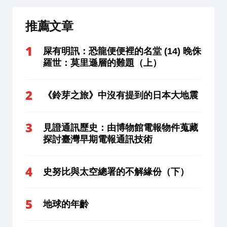
推薦文章
屎有明訊：恐龍便便裡的名堂 (14) 晚侏
羅世：莫里遜層的難題（上）
《鈴芽之旅》中沒有提到的日本大地震
見證通訊歷史：由博物館電報物件蒐藏
探討臺灣早期電報通訊技術
史努比與太空總署的不解緣份（下）
地球的年齡