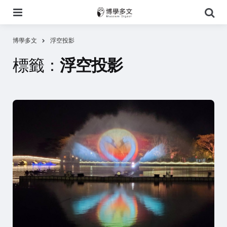
選
搜
單
尋
博學多文
浮空投影
標籤：
浮空投影