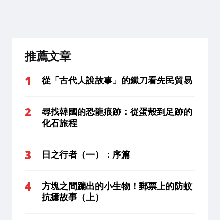
推薦文章
從「古代人說故事」的鐵刀看先民貿易
尋找韓國的恐龍痕跡：從蛋殼到足跡的
化石旅程
日之行者（一）：序篇
方塊之間蹦出的小生物！郵票上的防蚊
抗瘧故事（上）