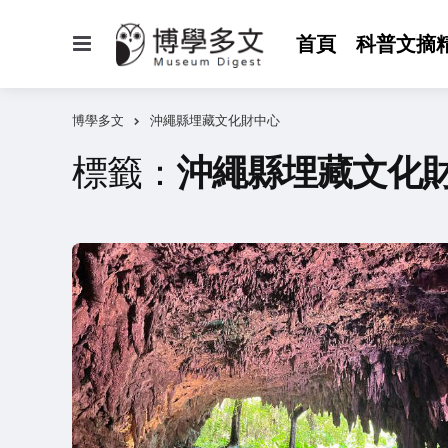
選
首頁
科普文摘
單
博學多文
沖繩縣埋藏文化財中心
標籤：
沖繩縣埋藏文化