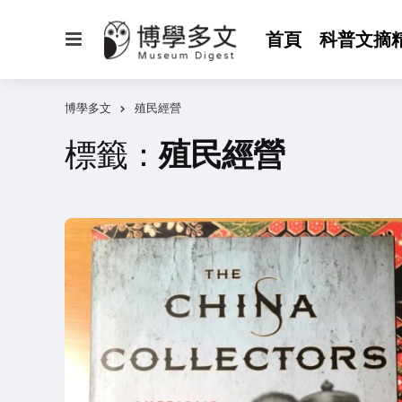
選
首頁
科普文摘
單
博學多文
殖民經營
標籤：
殖民經營