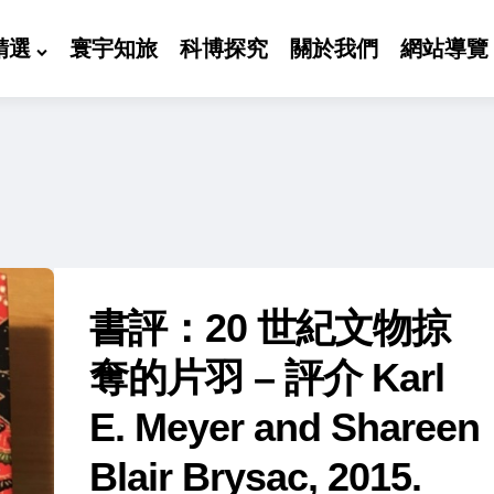
精選
寰宇知旅
科博探究
關於我們
網站導覽
書評：20 世紀文物掠
奪的片羽 – 評介 Karl
E. Meyer and Shareen
Blair Brysac, 2015.