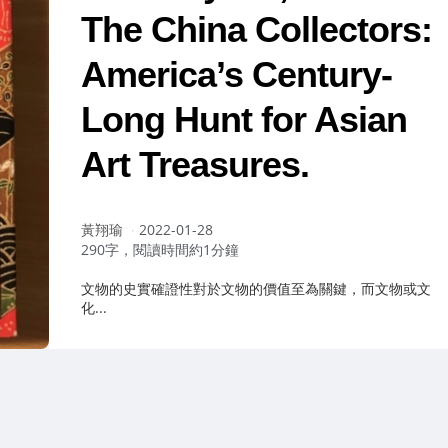
The China Collectors:
America’s Century-
Long Hunt for Asian
Art Treasures.
作
黃翔瑜
2022-01-28
者：
290字，閱讀時間約1分鐘
文物的史實確證性對於文物的價值至為關鍵，而文物或文
化...