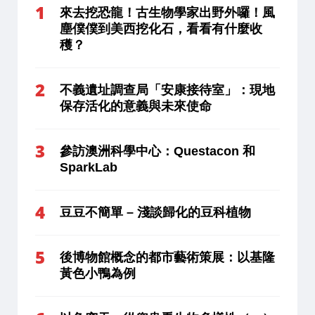
來去挖恐龍！古生物學家出野外囉！風
塵僕僕到美西挖化石，看看有什麼收
穫？
不義遺址調查局「安康接待室」：現地
保存活化的意義與未來使命
參訪澳洲科學中心：Questacon 和
SparkLab
豆豆不簡單 – 淺談歸化的豆科植物
後博物館概念的都市藝術策展：以基隆
黃色小鴨為例