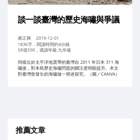
談一談臺灣的歷史海嘯與爭議
作
蔣正興
2019-12-01
者：
1836字，閱讀時間約4分鐘
SR值590，適讀年級:九年級
同樣位於太平洋地震帶的臺灣自 2011 年日本 311 海
嘯後，對本島歷史海嘯問題的關注度明顯提升。本文
對臺灣曾發生的海嘯做一簡述探究。（圖／CANVA）
推薦文章