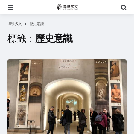
選
搜
單
尋
博學多文
歷史意識
標籤：
歷史意識