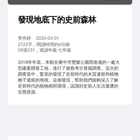
發現地底下的史前森林
作
李作婷
2020-03-01
者：
2722字，閱讀時間約6分鐘
SR值531，適讀年級:七年級
2018年年底，本館在臺中市豐樂公園西南邊的一處大
型建案開發工地，進行了搶救考古發掘調查。這次的
調查當中，驚喜的發現了史前時代的木質遺留和植物
種子遺留的堆積。這個發現，幫助我們能夠深入了解
史前時代的植物相與環境，認識到史前人生活週遭的
生態資源。