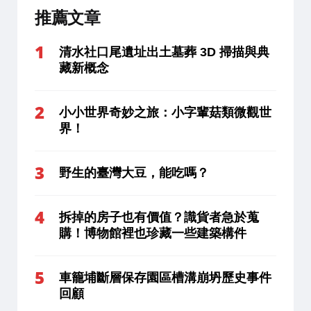
推薦文章
清水社口尾遺址出土墓葬 3D 掃描與典
藏新概念
小小世界奇妙之旅：小字輩菇類微觀世
界！
野生的臺灣大豆，能吃嗎？
拆掉的房子也有價值？識貨者急於蒐
購！博物館裡也珍藏一些建築構件
車籠埔斷層保存園區槽溝崩坍歷史事件
回顧