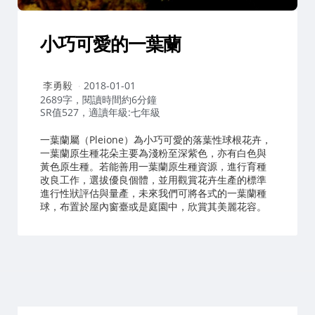
小巧可愛的一葉蘭
作
李勇毅
2018-01-01
者：
2689字，閱讀時間約6分鐘
SR值527，適讀年級:七年級
一葉蘭屬（Pleione）為小巧可愛的落葉性球根花卉，
一葉蘭原生種花朵主要為淺粉至深紫色，亦有白色與
黃色原生種。若能善用一葉蘭原生種資源，進行育種
改良工作，選拔優良個體，並用觀賞花卉生產的標準
進行性狀評估與量產，未來我們可將各式的一葉蘭種
球，布置於屋內窗臺或是庭園中，欣賞其美麗花容。