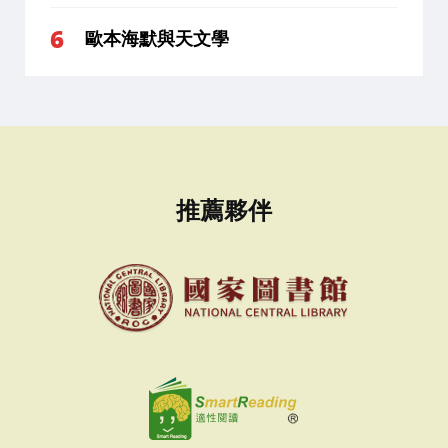
歐本海默與天文學
推薦夥伴