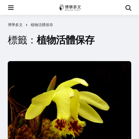
選
搜
單
尋
博學多文
植物活體保存
標籤：
植物活體保存