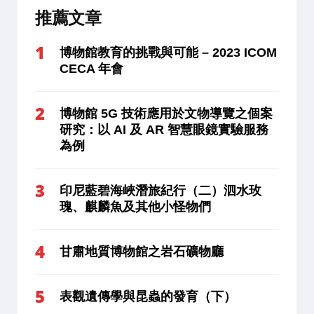
推薦文章
博物館教育的挑戰與可能 – 2023 ICOM
CECA 年會
博物館 5G 技術應用於文物導覽之個案
研究：以 AI 及 AR 智慧眼鏡實驗服務
為例
印尼藍碧海峽潛旅紀行（二）泗水玫
瑰、麒麟魚及其他小怪物們
甘肅地質博物館之岩石礦物廳
表觀遺傳學與昆蟲的發育（下）