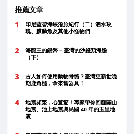
推薦文章
印尼藍碧海峽潛旅紀行（二）泗水玫
瑰、麒麟魚及其他小怪物們
海龍王的銀幣 – 臺灣的沙錢類海膽
（下）
古人如何使用動物骨骼？臺灣更新世晚
期鹿角槌，拿來當器具！
地震頻繁，心驚驚！專家帶你回顧關山
地震、池上地震與民國 40 年的玉里地
震