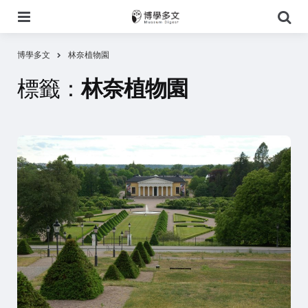
選
搜
單
尋
博學多文
林奈植物園
標籤：
林奈植物園