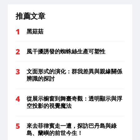
推薦文章
黑菇菇
風干擾誘發的蜘蛛絲生產可塑性
文面形式的演化：群我差異與親緣關係
辨識的探討
從展示櫥窗到舞臺奇觀：透明顯示與浮
空投影的視覺魔法
來去菲律賓走一遭，探訪巴丹島與綠
島、蘭嶼的前世今生！