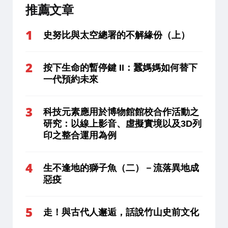
推薦文章
史努比與太空總署的不解緣份（上）
按下生命的暫停鍵 II：蠶媽媽如何替下
一代預約未來
科技元素應用於博物館館校合作活動之
研究：以線上影音、虛擬實境以及3D列
印之整合運用為例
生不逢地的獅子魚（二）－流落異地成
惡疫
走！與古代人邂逅，話說竹山史前文化