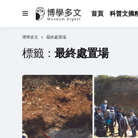
選
首頁
科普文摘
單
博學多文
最終處置場
標籤：
最終處置場