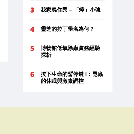
我家蟲住民 – 「蟑」小強
靈芝的拉丁學名為何？
博物館低氧除蟲實務經驗
探析
按下生命的暫停鍵 I：昆蟲
的休眠與激素調控