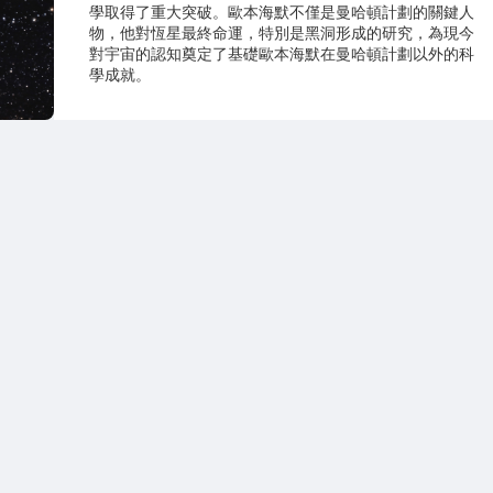
學取得了重大突破。歐本海默不僅是曼哈頓計劃的關鍵人
物，他對恆星最終命運，特別是黑洞形成的研究，為現今
對宇宙的認知奠定了基礎歐本海默在曼哈頓計劃以外的科
學成就。