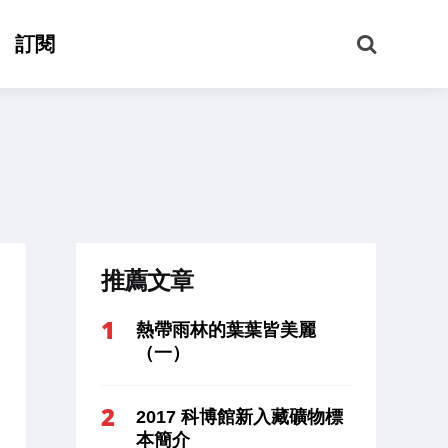
搜
訂閱
尋
推薦文章
熱帶雨林的葉葉皆美麗
（一）
2017 科博館新入藏礦物標
本簡介