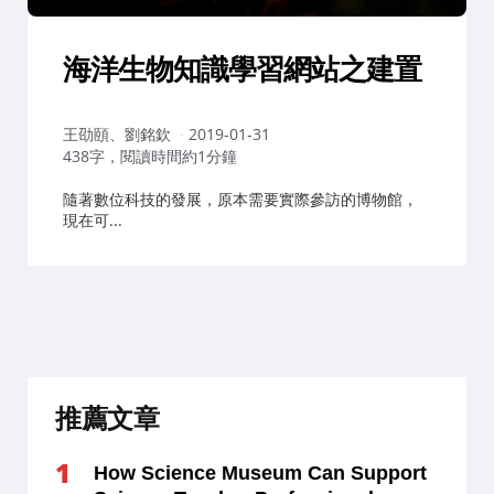
海洋生物知識學習網站之建置
作
王劭頤、劉銘欽
2019-01-31
者：
438字，閱讀時間約1分鐘
隨著數位科技的發展，原本需要實際參訪的博物館，
現在可...
推薦文章
How Science Museum Can Support