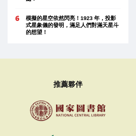
模擬的星空依然閃亮！1923 年，投影
式星象儀的發明，滿足人們對滿天星斗
的想望！
推薦夥伴