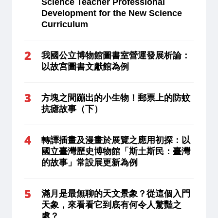
Science Teacher Professional
Development for the New Science
Curriculum
我國公立博物館圖書室營運發展析論：
以故宮圖書文獻館為例
方塊之間蹦出的小生物！郵票上的防蚊
抗瘧故事（下）
轉譯插畫及漫畫於展覽之應用初探：以
國立臺灣歷史博物館「斯土斯民：臺灣
的故事」常設展更新為例
滿月是最無聊的天文景象？從這個入門
天象，來看看它到底有何令人驚豔之
處？