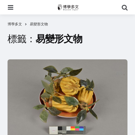
選
搜
單
尋
博學多文
易變形文物
標籤：
易變形文物