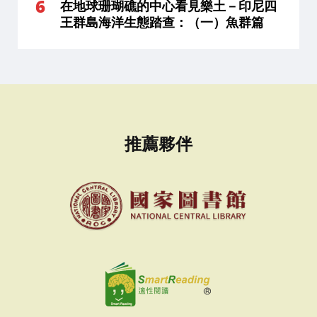
在地球珊瑚礁的中心看見樂土－印尼四
王群島海洋生態踏查：（一）魚群篇
推薦夥伴