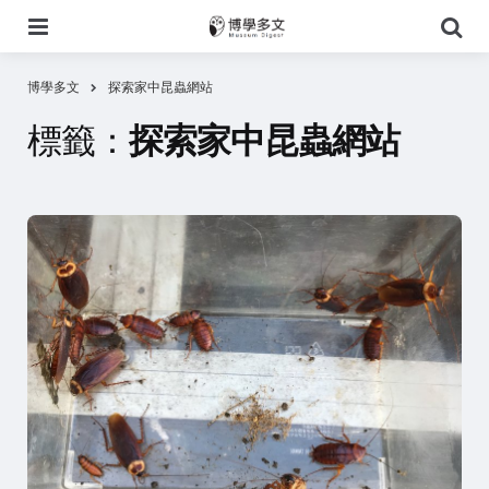
選
搜
單
尋
博學多文
探索家中昆蟲網站
標籤：
探索家中昆蟲網站