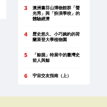
澳洲書芬山博物館群「聲
光秀」與「扮演學校」的
體驗經濟
歷史悠久、小巧婉約的荷
蘭萊登大學植物園
「鯨掘」特展中的臺灣史
前人與鯨
宇宙交友指南（上）