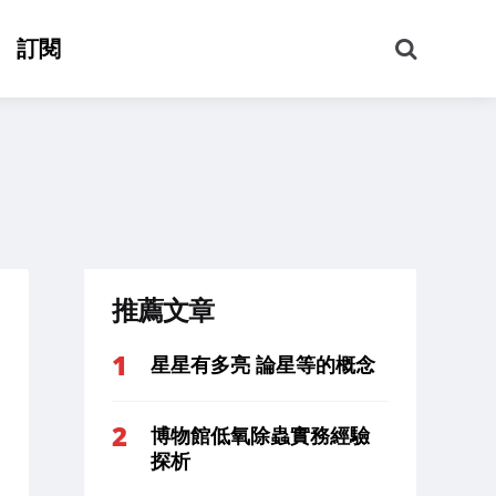
搜
訂閱
尋
推薦文章
星星有多亮 論星等的概念
博物館低氧除蟲實務經驗
探析