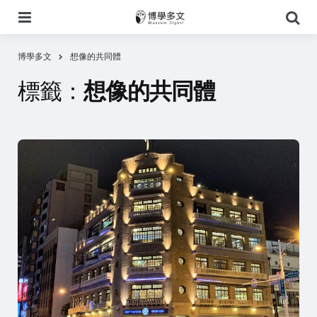
選
搜
單
尋
博學多文
想像的共同體
標籤：
想像的共同體