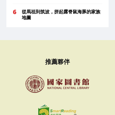
從馬祖到筑波，拼起露脊鼠海豚的家族
地圖
推薦夥伴