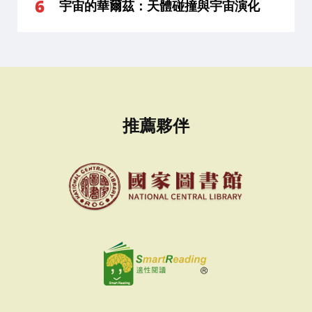
宇宙的華爾茲：天體碰撞與宇宙演化
推薦夥伴