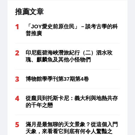
推薦文章
「JOY愛史前原住民」－談考古學的科
普推廣
印尼藍碧海峽潛旅紀行（二）泗水玫
瑰、麒麟魚及其他小怪物們
博物館學季刊第37期第4卷
從龐貝到托斯卡尼：義大利與地熱共存
的千年之戀
滿月是最無聊的天文景象？從這個入門
天象，來看看它到底有何令人驚豔之