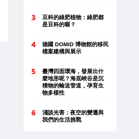
豆科的綠肥植物：綠肥都
是豆科的喔？
德國 DOMiD 博物館的移民
檔案建構與展示
臺灣四面環海，發展出什
麼地形呢？海底峽谷是沉
積物的輸送管道，孕育生
物多樣性
淺談光害：夜空的變遷與
我們的生活挑戰