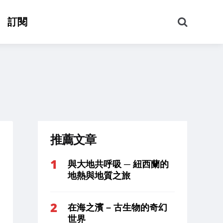
搜
訂閱
尋
推薦文章
與大地共呼吸 ─ 紐西蘭的
地熱與地質之旅
在海之濱 – 古生物的奇幻
世界