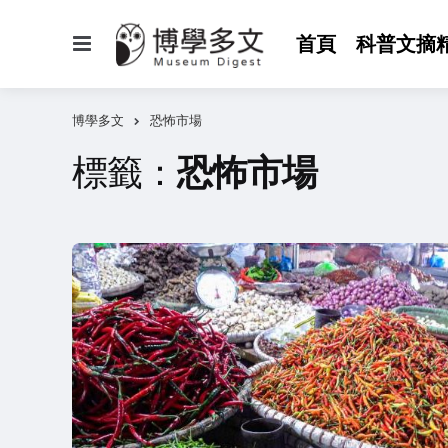
選
首頁
科普文摘
單
博學多文
恐怖市場
標籤：
恐怖市場