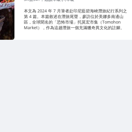
本文為 2024 年 7 月筆者赴印尼藍碧海峽潛旅紀行系列之
第 4 篇。本篇敘述在潛旅尾聲，參訪位於美娜多南邊山
區，全球聞名的「恐怖市場」托莫宏市集（Tomohon
Market），作為這趟潛旅一個充滿獵奇異文化的註腳。