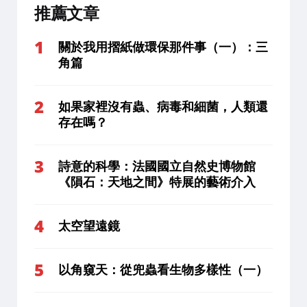
推薦文章
關於我用摺紙做環保那件事（一）：三
角篇
如果家裡沒有蟲、病毒和細菌，人類還
存在嗎？
詩意的科學：法國國立自然史博物館
《隕石：天地之間》特展的藝術介入
太空望遠鏡
以角窺天：從兜蟲看生物多樣性（一）