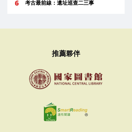
考古最前線：遺址巡查二三事
推薦夥伴