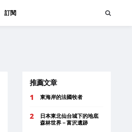
搜
訂閱
尋
推薦文章
東海岸的法國牧者
日本東北仙台城下的地底
森林世界－富沢遺跡