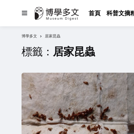
選
首頁
科普文摘
單
博學多文
居家昆蟲
標籤：
居家昆蟲