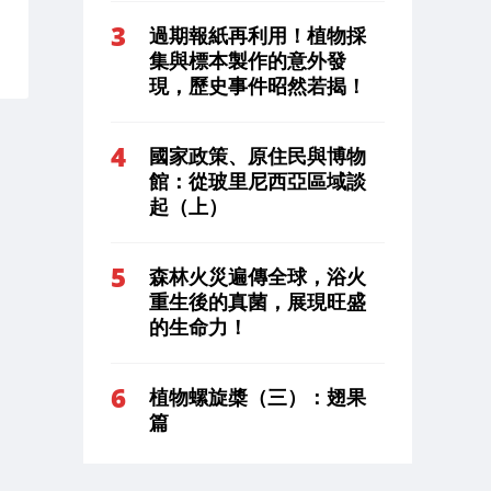
過期報紙再利用！植物採
集與標本製作的意外發
現，歷史事件昭然若揭！
國家政策、原住民與博物
館：從玻里尼西亞區域談
起（上）
森林火災遍傳全球，浴火
重生後的真菌，展現旺盛
的生命力！
植物螺旋槳（三）：翅果
篇