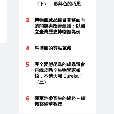
（下） – 形與色的巧思
博物館藏品編目實務面向
的問題與改善建議：以國
立臺灣歷史博物館為例
科博館的剪黏蒐藏
完全變態昆蟲的成蟲還會
再蛻皮嗎？生物學家頓
悟，不禁大喊 Eureka！
（三）
蓮華池桑寄生的緣起 – 緬
懷蔡淑華教授