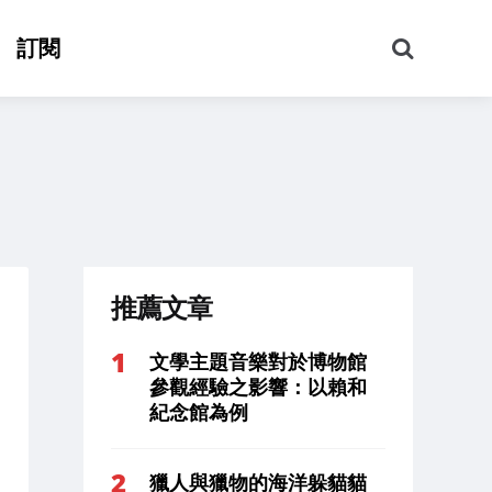
搜
訂閱
尋
推薦文章
文學主題音樂對於博物館
參觀經驗之影響：以賴和
紀念館為例
獵人與獵物的海洋躲貓貓