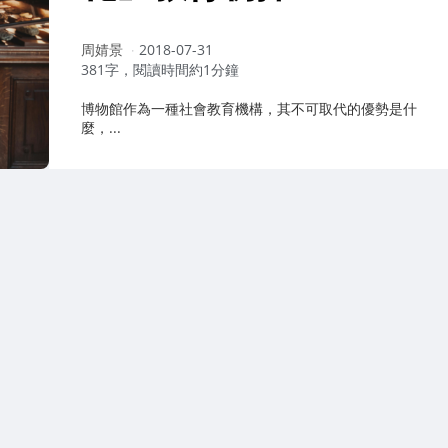
作
周婧景
2018-07-31
者：
381字，閱讀時間約1分鐘
博物館作為一種社會教育機構，其不可取代的優勢是什
麼，...