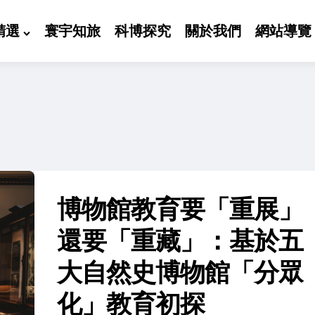
精選
寰宇知旅
科博探究
關於我們
網站導覽
博物館教育要「重展」
還要「重藏」：基於五
大自然史博物館「分眾
化」教育初探