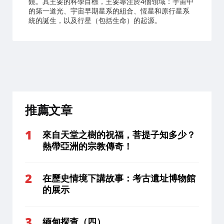
鏡。其主要的科學目標，主要專注於4個領域：宇宙中
的第一道光、宇宙早期星系的組合、恆星和原行星系
統的誕生，以及行星（包括生命）的起源。
推薦文章
來自天堂之樹的祝福，菩提子知多少？
熱帶亞洲的宗教傳奇！
在歷史情境下講故事：考古遺址博物館
的展示
緬甸探查（四）