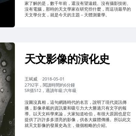
家了解的是，數千年前，還沒有望遠鏡、沒有攝影技術、
沒有電腦，那時的天文學家在研究些什麼，而這項最早的
天文學分支，就是今天的主題－天體測量學。
天文影像的演化史
作
王斌威
2018-05-01
者：
2792字，閱讀時間約6分鐘
SR值512，適讀年級:六年級
沒圖沒真相，這句網路時代的名言，說明了現代資訊傳
播，影像承載的資訊量和吸引力大大勝過只有文字的報
導。以天文科學來論，大家知道哈伯，有很大原因也是它
提供了許許多多漂亮的影像，供各大媒體傳播。所以此文
就天文影像的發展史為主，做個粗略的介紹。