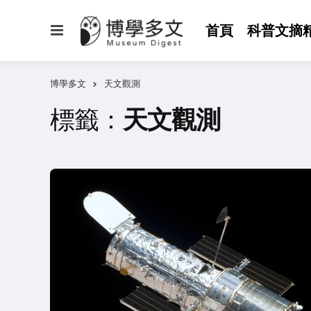
選
首頁
科普文摘
單
博學多文
天文觀測
標籤：
天文觀測