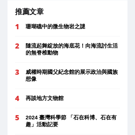
推薦文章
珊瑚礁中的微生物岩之謎
隨流起舞綻放的海底花！向海流討生活
的無脊椎動物
威權時期國父紀念館的展示政治與國族
想像
再談地方文物館
2024 臺灣科學節 「石在科博、石在有
趣」活動記要