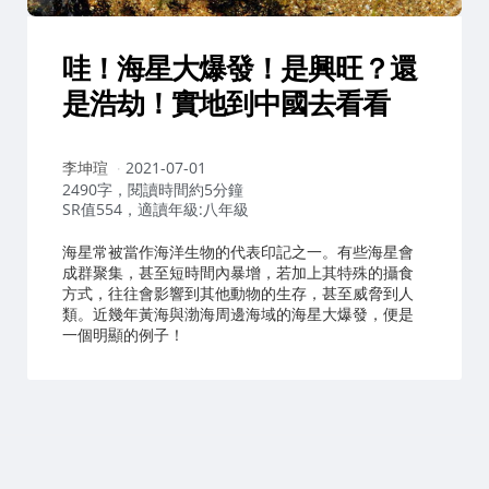
哇！海星大爆發！是興旺？還
是浩劫！實地到中國去看看
作
李坤瑄
2021-07-01
者：
2490字，閱讀時間約5分鐘
SR值554，適讀年級:八年級
海星常被當作海洋生物的代表印記之一。有些海星會
成群聚集，甚至短時間內暴增，若加上其特殊的攝食
方式，往往會影響到其他動物的生存，甚至威脅到人
類。近幾年黃海與渤海周邊海域的海星大爆發，便是
一個明顯的例子！