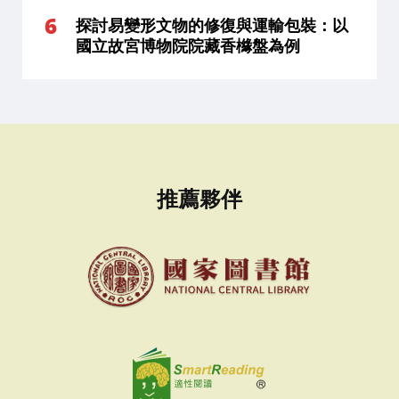
探討易變形文物的修復與運輸包裝：以
國立故宮博物院院藏香櫞盤為例
推薦夥伴