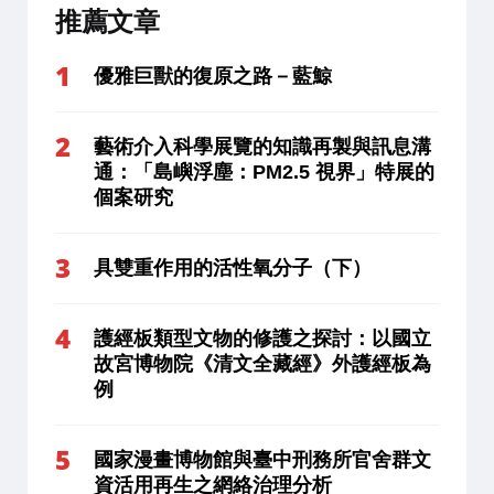
推薦文章
優雅巨獸的復原之路－藍鯨
藝術介入科學展覽的知識再製與訊息溝
通：「島嶼浮塵：PM2.5 視界」特展的
個案研究
具雙重作用的活性氧分子（下）
護經板類型文物的修護之探討：以國立
故宮博物院《清文全藏經》外護經板為
例
國家漫畫博物館與臺中刑務所官舍群文
資活用再生之網絡治理分析