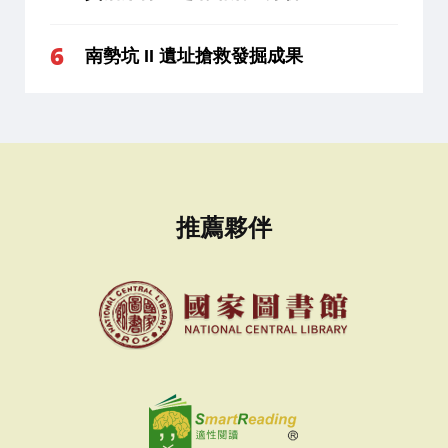
南勢坑 II 遺址搶救發掘成果
推薦夥伴