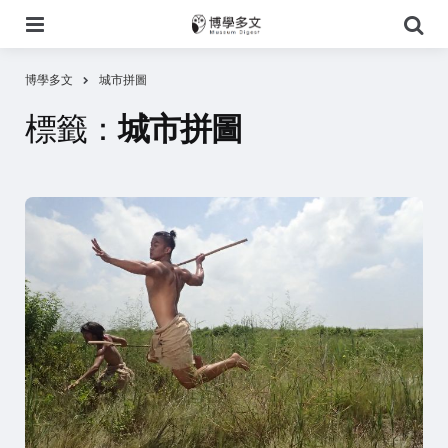
選
搜
單
尋
博學多文
城市拼圖
標籤：
城市拼圖