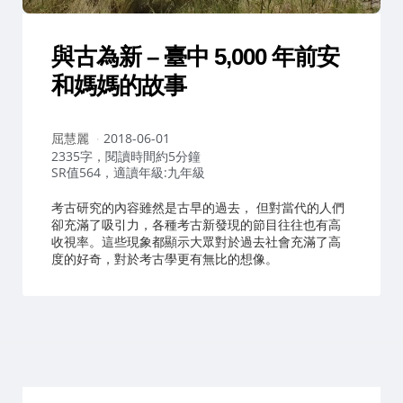
與古為新 – 臺中 5,000 年前安
和媽媽的故事
作
屈慧麗
2018-06-01
者：
2335字，閱讀時間約5分鐘
SR值564，適讀年級:九年級
考古研究的內容雖然是古早的過去， 但對當代的人們
卻充滿了吸引力，各種考古新發現的節目往往也有高
收視率。這些現象都顯示大眾對於過去社會充滿了高
度的好奇，對於考古學更有無比的想像。