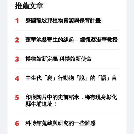
推薦文章
寮國龍坡邦植物資源與保育計畫
蓮華池桑寄生的緣起 – 緬懷蔡淑華教授
博物館新定義 科博館新使命
中生代「爬」行動物「說」的「語」言
印痕陶片中的史前稻米，稀有現身彰化
縣牛埔遺址！
科博館蒐藏與研究的一些雜感