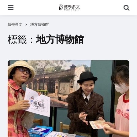
選
搜
單
尋
博學多文
地方博物館
標籤：
地方博物館