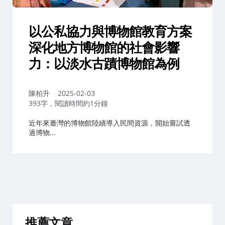
以公私協力與博物館教育方案
深化地方博物館的社會影響
力：以淡水古蹟博物館為例
作
陳柏升
2025-02-03
者：
393字，閱讀時間約1分鐘
近年來臺灣的博物館陸續導入民間資源，開始嘗試透
過博物...
推薦文章