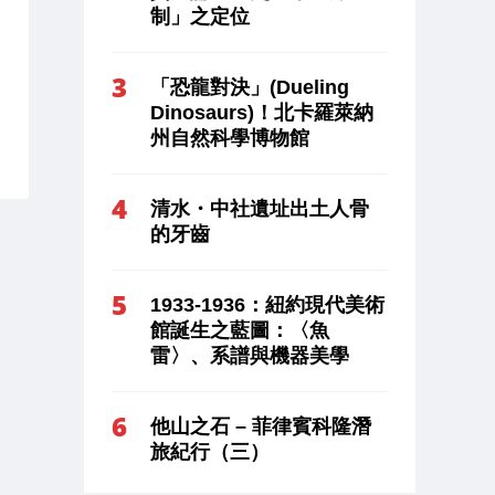
制」之定位
「恐龍對決」(Dueling
Dinosaurs)！北卡羅萊納
州自然科學博物館
清水・中社遺址出土人骨
的牙齒
1933-1936：紐約現代美術
館誕生之藍圖：〈魚
雷〉、系譜與機器美學
他山之石 – 菲律賓科隆潛
旅紀行（三）