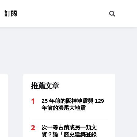
搜
訂閱
尋
推薦文章
25 年前的阪神地震與 129
年前的濃尾大地震
次一等古蹟或另一類文
資？論「歷史建築登錄