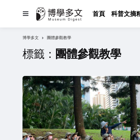
選
首頁
科普文摘
單
博學多文
團體參觀教學
標籤：
團體參觀教學