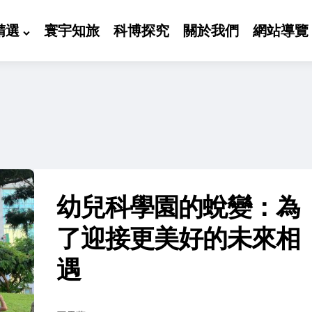
精選
寰宇知旅
科博探究
關於我們
網站導覽
幼兒科學園的蛻變：為
了迎接更美好的未來相
遇