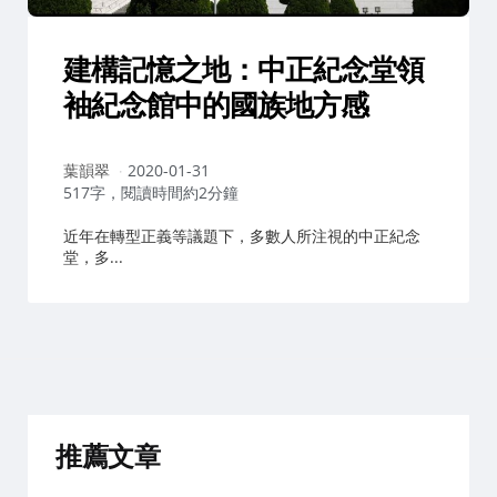
建構記憶之地：中正紀念堂領
袖紀念館中的國族地方感
作
葉韻翠
2020-01-31
者：
517字，閱讀時間約2分鐘
近年在轉型正義等議題下，多數人所注視的中正紀念
堂，多...
推薦文章