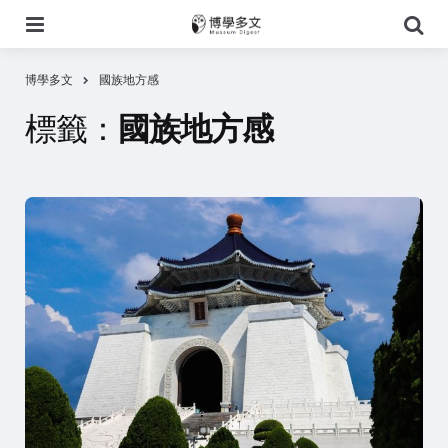
選
搜
單
尋
博學多文
國族地方感
標籤：
國族地方感