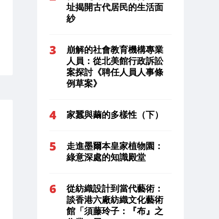
址揭開古代居民的生活面
紗
崩解的社會教育機構專業
人員：從北美館行政訴訟
案探討《聘任人員人事條
例草案》
家蠶與繭的多樣性（下）
走進墨爾本皇家植物園：
綠意深處的知識殿堂
從紡織設計到當代藝術：
談香港六廠紡織文化藝術
館「須藤玲子：『布』之