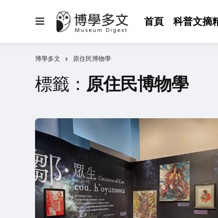
選
首頁
科普文摘
單
博學多文
原住民博物學
標籤：
原住民博物學