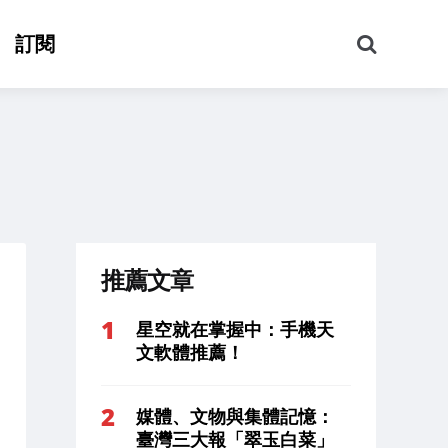
搜
訂閱
尋
推薦文章
星空就在掌握中：手機天
文軟體推薦！
媒體、文物與集體記憶：
臺灣三大報「翠玉白菜」