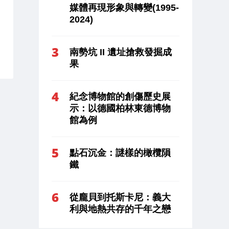
媒體再現形象與轉變(1995-
2024)
南勢坑 II 遺址搶救發掘成
果
紀念博物館的創傷歷史展
示：以德國柏林東德博物
館為例
點石沉金：謎樣的橄欖隕
鐵
從龐貝到托斯卡尼：義大
利與地熱共存的千年之戀