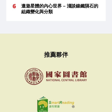
遨遊星體的內心世界 – 淺談鎳鐵隕石的
組織變化與分類
推薦夥伴