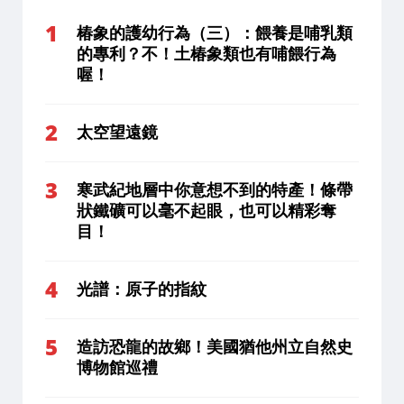
椿象的護幼行為（三）：餵養是哺乳類
的專利？不！土椿象類也有哺餵行為
喔！
太空望遠鏡
寒武紀地層中你意想不到的特產！條帶
狀鐵礦可以毫不起眼，也可以精彩奪
目！
光譜：原子的指紋
造訪恐龍的故鄉！美國猶他州立自然史
博物館巡禮