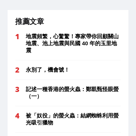
推薦文章
地震頻繁，心驚驚！專家帶你回顧關山
地震、池上地震與民國 40 年的玉里地
震
永別了，機會號！
記述一種香港的螢火蟲：鄭凱甄怪眼螢
（一）
被「奴役」的螢火蟲：結網蜘蛛利用螢
光吸引獵物