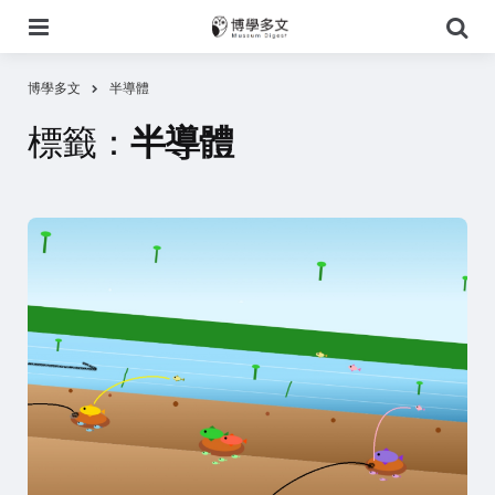
選
搜
單
尋
博學多文
半導體
標籤：
半導體