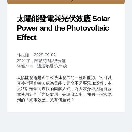
太陽能發電與光伏效應 Solar
Power and the Photovoltaic
Effect
作
林志隆
2025-09-02
者：
2221字，閱讀時間約5分鐘
SR值504，適讀年級:六年級
太陽能發電是近年來快速發展的一種新能源。它可以
直接把陽光轉換成為電能，完全不需要添加燃料，本
文將以輕鬆而直觀的圖解方式，為大家介紹太陽能發
電使用到的「光伏效應」是怎麼回事，和另一個常聽
到的「光電效應」又有何差異？