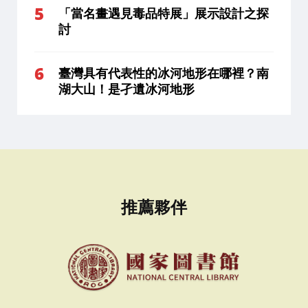
「當名畫遇見毒品特展」展示設計之探
討
臺灣具有代表性的冰河地形在哪裡？南
湖大山！是孑遺冰河地形
推薦夥伴