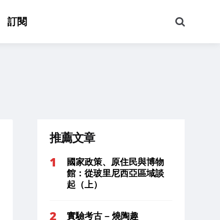
搜
訂閱
尋
推薦文章
國家政策、原住民與博物
館：從玻里尼西亞區域談
起（上）
實驗考古 – 燒陶趣