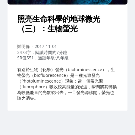
照亮生命科學的地球微光
（三）：生物螢光
作
鄭明倫
2017-11-01
者：
3473字，閱讀時間約7分鐘
SR值551，適讀年級:八年級
有別於生物（化學）發光（bioluminescence），生
物螢光（biofluorescence）是一種光致發光
（Photoluminescence）現象：當一個螢光源
（fluorophore）吸收較高能量的光波，瞬間將其轉換
為較低能量的光散發出去，一旦發光源移開，螢光也
隨之消失。